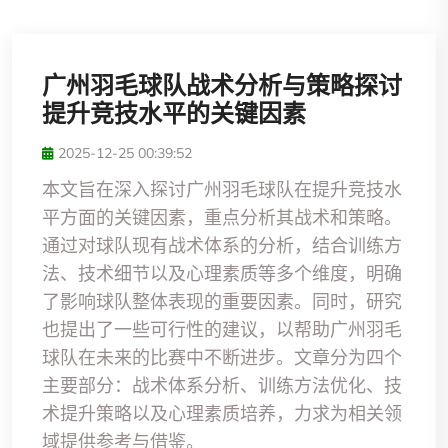
广州羽毛球队战术分析与策略探讨
提升竞技水平的关键因素
2025-12-25 00:39:52
本文旨在深入探讨广州羽毛球队在提升竞技水
平方面的关键因素，重点分析其战术和策略。
通过对球队现有战术体系的分析，结合训练方
法、技术细节以及心理素质等多个维度，明确
了影响球队整体表现的重要因素。同时，研究
也提出了一些可行性的建议，以帮助广州羽毛
球队在未来的比赛中不断进步。文章分为四个
主要部分：战术体系分析、训练方法优化、技
术提升策略以及心理素质培养，力求为相关领
域提供参考与借鉴。