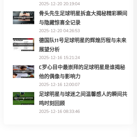
2025-12-20 20:19:04
骨头先生足球明星拆盒大揭秘精彩瞬间
与隐藏惊喜全记录
2025-12-20 04:26:53
德国队11号足球明星的辉煌历程与未来
展望分析
2025-12-16 15:21:24
C罗心目中最崇拜的足球明星是谁揭秘
他的偶像与影响力
2025-12-16 12:00:07
足球明星与球迷之间温馨感人的瞬间共
鸣时刻回顾
2025-12-16 08:33:46