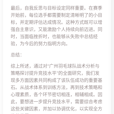
最后，自我反思与目标设定同样重要。在赛季
开始前，每位选手都需要制定清晰明了的小目
标，并定期评估达成情况。这种方式既可以增
强自主意识，又能激励个人持续向前迈进。同
时，当面临挫折时，也能够从失败中总结经
验，为今后的努力指明方向。
总结：
综上所述，通过对“广州羽毛球队战术分析与
策略探讨提升竞技水平”的全面研究，我们发
现多方面因素共同构成了该队伍成功的重要基
石。从战术体系到训练方法，再到技术策略和
心理素质，各个环节密切相连，相辅相成。因
此，要想进一步提升竞技水平，需要综合考虑
这些关键因素，并加以协调优化，以实现全方