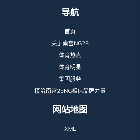
导航
首页
关于南宫NG28
体育热点
体育明星
集团服务
接洽南宫28NG相信品牌力量
网站地图
XML