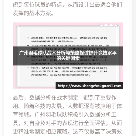
虑到每位球员的特点，从而设计出最适合他们
发挥的战术方案。
最后，数据分析在战术制定中起到了重要作
用。随着科技的发展，大数据逐渐被应用于体
育领域。广州羽毛球队积极引入数据分析工
具，对自身及对手的表现进行全面评估，从而
更精准地制定相应策略。这不仅提高了决策效