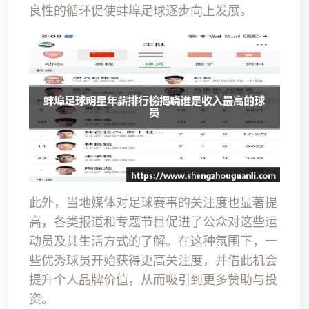
良性的循环促使蚌埠足球逐步向上发展。
此外，当地媒体对足球赛事的关注度也显著提
高，各类报道和专题节目促进了公众对这些运
动员及其生活方式的了解。在这种氛围下，一
些优秀球员开始获得更高关注度，并借此机会
提升个人品牌价值，从而吸引到更多赞助与投
资。