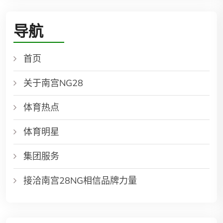
导航
首页
关于南宫NG28
体育热点
体育明星
集团服务
接洽南宫28NG相信品牌力量