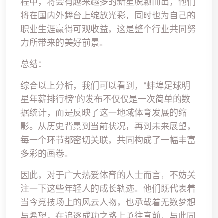
程中，将会有越来越多的新星脱颖而出，他们
将在国内外舞台上绽放光彩，同时也为自己的
职业生涯赢得可观收益，这是整个行业共同努
力所带来的美好前景。
总结：
综合以上分析，我们可以看到，“蚌埠足球明
星年薪排行榜”的发布不仅仅是一次简单的数
据统计，而是反映了这一地域体育发展的缩
影。从历史背景到当前状况，再到未来展望，
每一个环节都密切关联，共同构成了一幅丰富
多彩的画卷。
因此，对于广大热爱体育的人士而言，不妨关
注一下这些年轻人的成长轨迹。他们既代表着
当今竞技场上的风云人物，也承载着无数梦想
与希望，在追逐成功之路上勇往直前，与此同