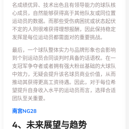
名成绩优异、技术出色且有领导能力的球队核
心成员，自然能够获得高于其他队友或同位置
运动员的数据。而那些受伤病困扰或状态起伏
不定的人则很难获得理想报酬，因此保持稳定
发挥是每位运动员都需面对的重要挑战。
最后，一个球队整体实力与品牌形象也会影响
到个别运动员合同谈判时具备的话语权。在一
支冠军争夺者或者拥有强大粉丝基础的大球队
中效力，无疑会提升该名球员商业价值，从而
推动其获得更高工资待遇。因此，对于每位希
望提升自身收入水平的运动员而言，选择合适
团队至关重要。
南宫NG28
4、未来展望与趋势