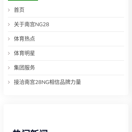
首页
关于南宫NG28
体育热点
体育明星
集团服务
接洽南宫28NG相信品牌力量