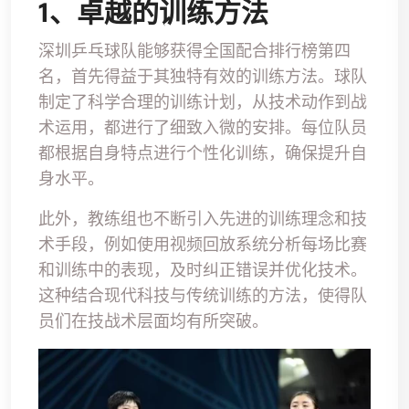
1、卓越的训练方法
深圳乒乓球队能够获得全国配合排行榜第四
名，首先得益于其独特有效的训练方法。球队
制定了科学合理的训练计划，从技术动作到战
术运用，都进行了细致入微的安排。每位队员
都根据自身特点进行个性化训练，确保提升自
身水平。
此外，教练组也不断引入先进的训练理念和技
术手段，例如使用视频回放系统分析每场比赛
和训练中的表现，及时纠正错误并优化技术。
这种结合现代科技与传统训练的方法，使得队
员们在技战术层面均有所突破。