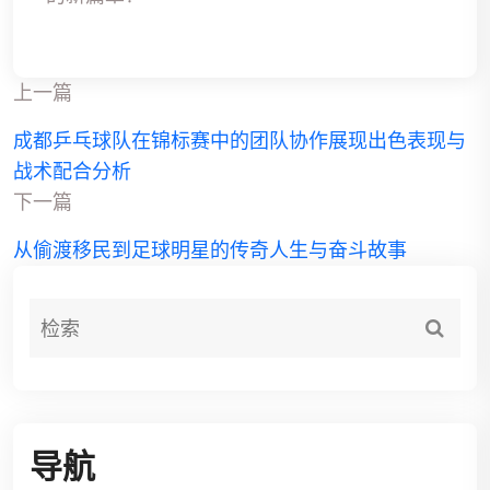
上一篇
成都乒乓球队在锦标赛中的团队协作展现出色表现与
战术配合分析
下一篇
从偷渡移民到足球明星的传奇人生与奋斗故事
导航