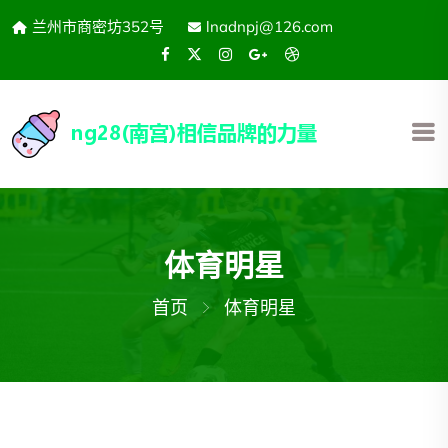
兰州市商密坊352号
lnadnpj@126.com
体育明星
首页
体育明星